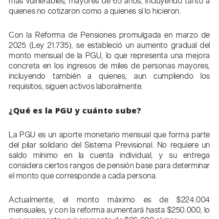
más vulnerables, mayores de 65 años, incluyendo tanto a
quienes no cotizaron como a quienes sí lo hicieron.
Con la Reforma de Pensiones promulgada en marzo de
2025 (Ley 21.735), se estableció un aumento gradual del
monto mensual de la PGU, lo que representa una mejora
concreta en los ingresos de miles de personas mayores,
incluyendo también a quienes, aun cumpliendo los
requisitos, siguen activos laboralmente.
¿Qué es la PGU y cuánto sube?
La PGU es un aporte monetario mensual que forma parte
del pilar solidario del Sistema Previsional. No requiere un
saldo mínimo en la cuenta individual, y su entrega
considera ciertos rangos de pensión base para determinar
el monto que corresponde a cada persona.
Actualmente, el monto máximo es de $224.004
mensuales, y con la reforma aumentará hasta $250.000, lo