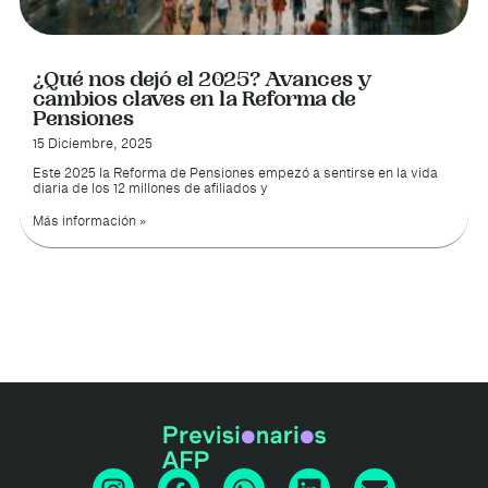
¿Qué nos dejó el 2025? Avances y
cambios claves en la Reforma de
Pensiones
15 Diciembre, 2025
Este 2025 la Reforma de Pensiones empezó a sentirse en la vida
diaria de los 12 millones de afiliados y
Más información »
I
F
W
L
E