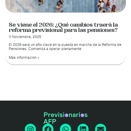
Se viene el 2026: ¿Qué cambios traerá la
reforma previsional para las pensiones?
11 Noviembre, 2025
El 2026 será un año clave en la puesta en marcha de la Reforma de
Pensiones. Comienza a operar plenamente
Más información »
I
F
W
L
E