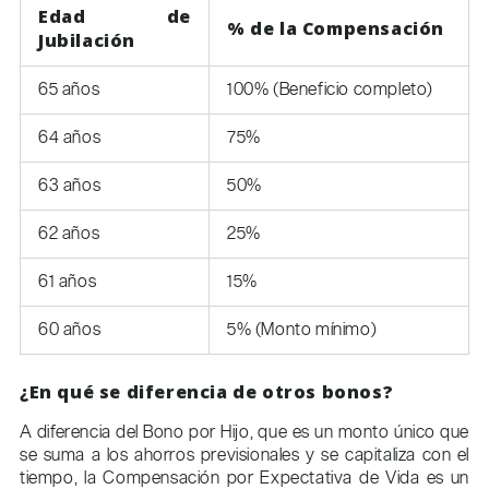
Edad de
% de la Compensación
Jubilación
65 años
100% (Beneficio completo)
64 años
75%
63 años
50%
62 años
25%
61 años
15%
60 años
5% (Monto mínimo)
¿En qué se diferencia de otros bonos?
A diferencia del Bono por Hijo, que es un monto único que
se suma a los ahorros previsionales y se capitaliza con el
tiempo, la Compensación por Expectativa de Vida es un