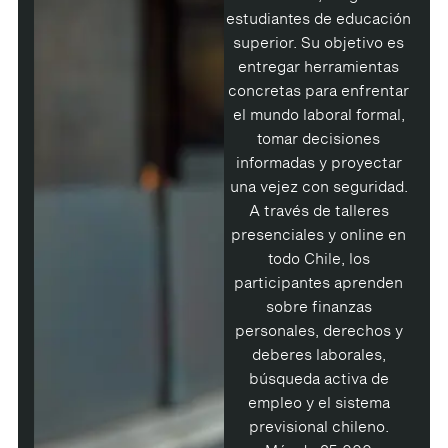
estudiantes de educación
superior. Su objetivo es
entregar herramientas
concretas para enfrentar
el mundo laboral formal,
tomar decisiones
informadas y proyectar
una vejez con seguridad.
A través de talleres
presenciales y online en
todo Chile, los
participantes aprenden
sobre finanzas
personales, derechos y
deberes laborales,
búsqueda activa de
empleo y el sistema
previsional chileno.