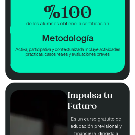
%
100
de los alumnos obtiene la certificación
Metodología
Activa, participativa y contextualizada. Incluye actividades
prácticas, casos reales y evaluaciones breves
Impulsa tu
Futuro
Es un curso gratuito de
educación previsional y
financiera, dirigido a