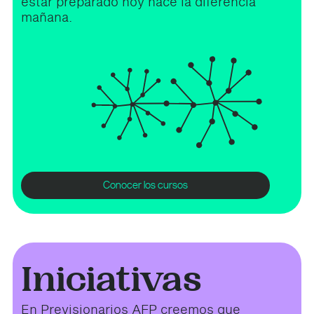
estar preparado hoy hace la diferencia
mañana.
Conocer los cursos
Iniciativas
En Previsionarios AFP creemos que