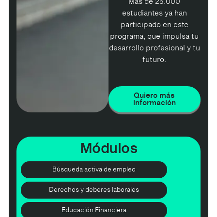
Más de 25.000
estudiantes ya han
participado en este
programa, que impulsa tu
desarrollo profesional y tu
futuro.
Quiero más
información
Módulos
Búsqueda activa de empleo
Derechos y deberes laborales
Educación Financiera