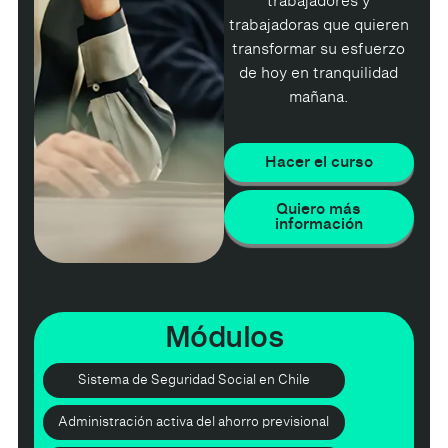
trabajadores y
trabajadoras que quieren
transformar su esfuerzo
de hoy en tranquilidad
mañana.
Hacer el curso
Quiero más
información
Módulos
Sistema de Seguridad Social en Chile
Administración activa del ahorro previsional