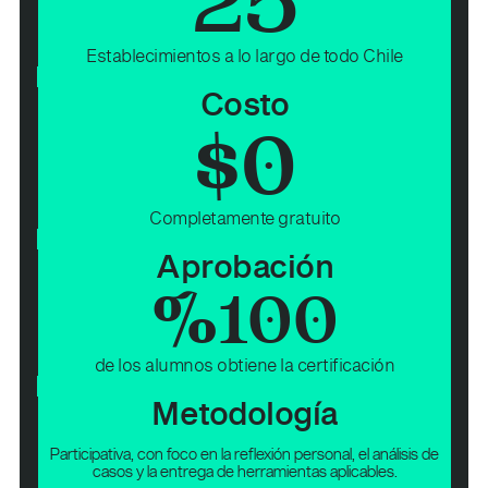
25
Establecimientos a lo largo de todo Chile
Costo
$
0
Completamente gratuito
Aprobación
%
100
de los alumnos obtiene la certificación
Metodología
Participativa, con foco en la reflexión personal, el análisis de
casos y la entrega de herramientas aplicables.