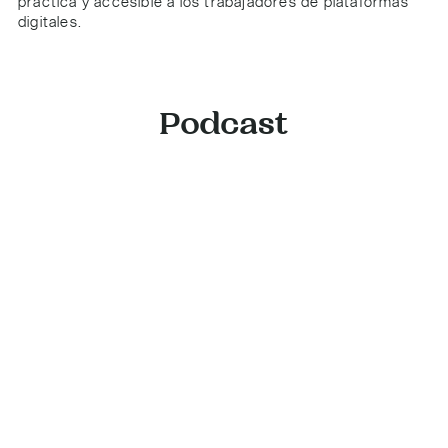
práctica y accesible a los trabajadores de plataformas
digitales.
Podcast