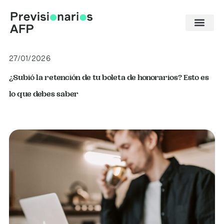
Ir
al
contenido
27/01/2026
¿Subió la retención de tu boleta de honorarios? Esto es
lo que debes saber