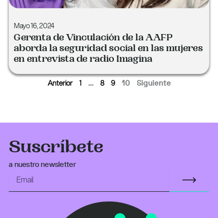
Mayo 16, 2024
Gerenta de Vinculación de la AAFP
aborda la seguridad social en las mujeres
en entrevista de radio Imagina
Anterior
1
8
9
…
10
Siguiente
Suscríbete
a nuestro newsletter
Subm
Email