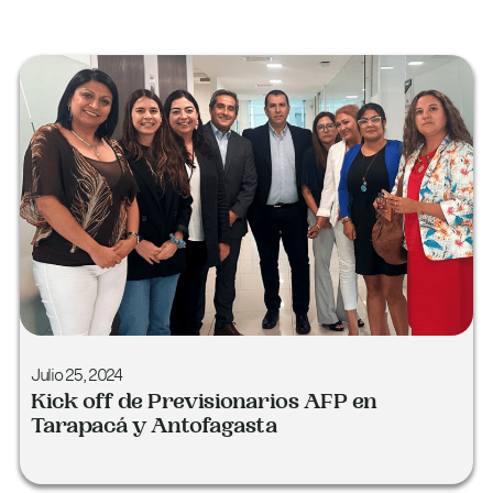
Page
Page
Page
Page
Julio 25, 2024
Kick off de Previsionarios AFP en
Tarapacá y Antofagasta