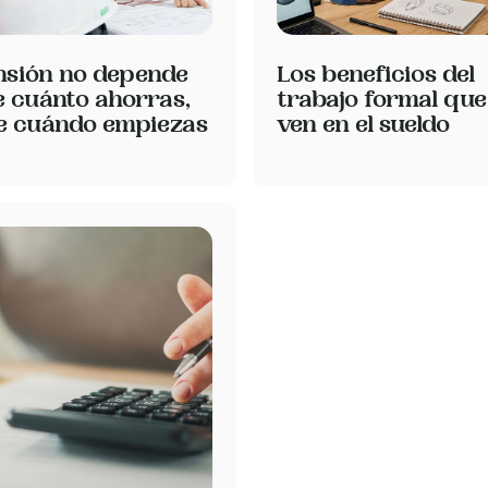
nsión no depende
Los beneficios del
e cuánto ahorras,
trabajo formal que
de cuándo empiezas
ven en el sueldo