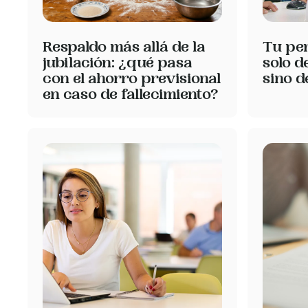
Respaldo más allá de la
Tu pe
jubilación: ¿qué pasa
solo d
con el ahorro previsional
sino 
en caso de fallecimiento?