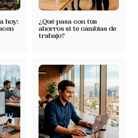
a hoy:
¿Qué pasa con tus
hacen
ahorros si te cambias de
trabajo?