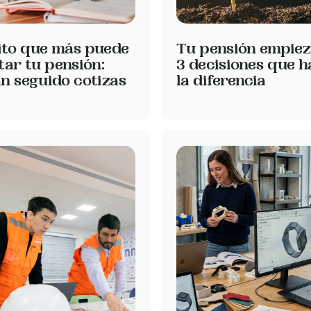
ito que más puede
Tu pensión empiez
ar tu pensión:
3 decisiones que 
n seguido cotizas
la diferencia