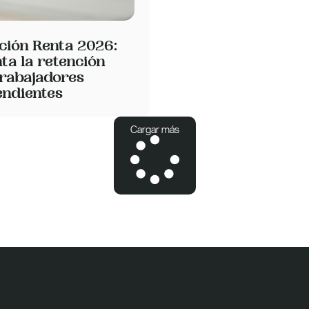
ción Renta 2026:
a la retención
trabajadores
endientes
Cargar más