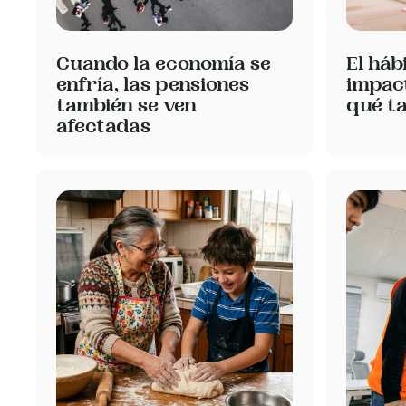
Cuando la economía se
El háb
enfría, las pensiones
impact
también se ven
qué ta
afectadas