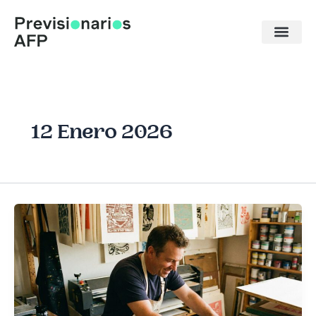
Ir
al
contenido
12 Enero 2026