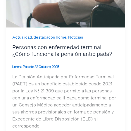
,
,
Actualidad
destacados home
Noticias
Personas con enfermedad terminal:
¿Cómo funciona la pensión anticipada?
Lorena Poblete
/
2 Octubre, 2025
La Pensión Anticipada por Enfermedad Terminal
(PAET) es un beneficio establecido desde 2021
por la Ley Nº 21.309 que permite a las personas
con una enfermedad calificada como terminal por
un Consejo Médico acceder anticipadamente a
sus ahorros previsionales en forma de pensión y
Excedente de Libre Disposición (ELD) si
corresponde.