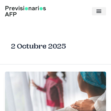
Ir
al
contenido
2 Octubre 2025