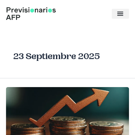
Ir
al
contenido
23 Septiembre 2025