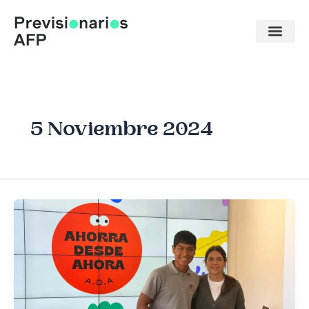
Ir
al
contenido
5 Noviembre 2024