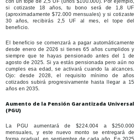
con un tope de 2,5 UF (unos $100.000). Por ejemplo,
si cotizaste 18 años, tu bono será de 1,8 UF
(aproximadamente $72.000 mensuales) y si cotizaste
30 años, recibirás 2,5 UF al mes, el tope del
beneficio.
El beneficio se comenzará a pagar automáticamente
desde enero de 2026 si tienes 65 años cumplidos y
siempre que te hayas pensionado antes del 1 de
agosto de 2025. Si ya estás pensionada pero aún no
cumples esa edad, se activará cuando la alcances.
Ojo: desde 2028, el requisito mínimo de años
cotizados subirá progresivamente hasta llegar a 15
años en 2035.
Aumento de la Pensión Garantizada Universal
(PGU)
La PGU aumentará de $224.004 a $250.000
mensuales, y este nuevo monto se entregará de
forma gradual, en septiembre de cada año. En 2025