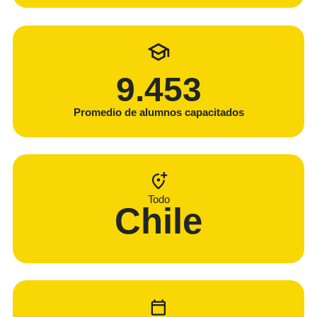
12.891
Promedio de alumnos capacitados
Todo
Chile