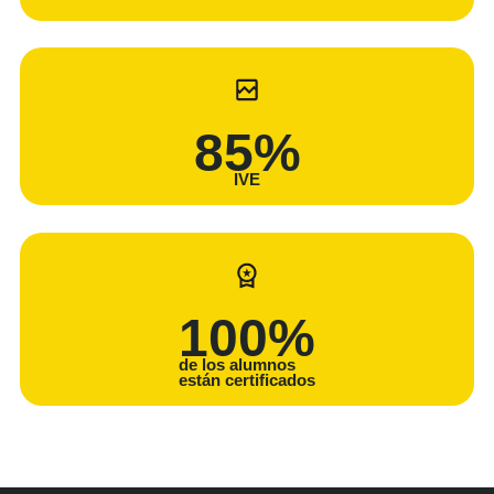
85
%
IVE
100
%
de los alumnos
están certificados