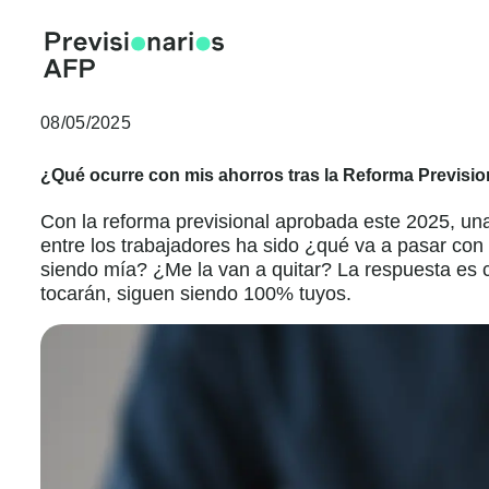
Ir
al
contenido
08/05/2025
¿Qué ocurre con mis ahorros tras la Reforma Previsio
Con la reforma previsional aprobada este 2025, u
entre los trabajadores ha sido ¿qué va a pasar con
siendo mía? ¿Me la van a quitar? La respuesta es cl
tocarán, siguen siendo 100% tuyos.