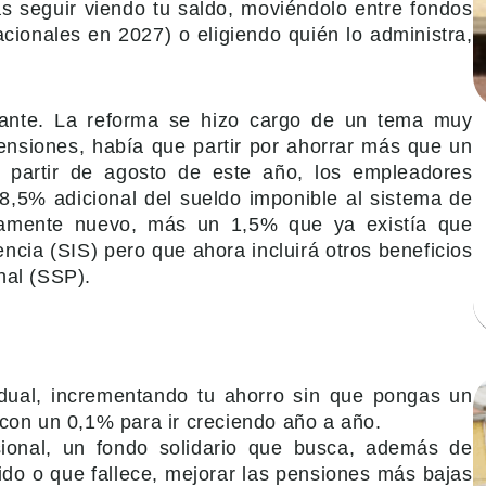
ás seguir viendo tu saldo, moviéndolo entre fondos
cionales en 2027) o eligiendo quién lo administra,
lante. La reforma se hizo cargo de un tema muy
ensiones, había que partir por ahorrar más que un
a partir de agosto de este año, los empleadores
,5% adicional del sueldo imponible al sistema de
amente nuevo, más un 1,5% que ya existía que
ncia (SIS) pero que ahora incluirá otros beneficios
nal (SSP).
idual, incrementando tu ahorro sin que pongas un
on un 0,1% para ir creciendo año a año.
sional, un fondo solidario que busca, además de
ido o que fallece, mejorar las pensiones más bajas