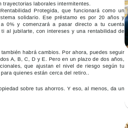
trayectorias laborales intermitentes.
 Rentabilidad Protegida, que funcionará como un
sistema solidario. Ese préstamo es por 20 años y
e a 0% y comenzará a pasar directo a tu cuenta
ti al jubilarte, con intereses y una rentabilidad de
, también habrá cambios. Por ahora, puedes seguir
ndos A, B, C, D y E. Pero en un plazo de dos años,
onales, que ajustan el nivel de riesgo según tu
para quienes están cerca del retiro..
ropiedad sobre tus ahorros. Y eso, al menos, da un