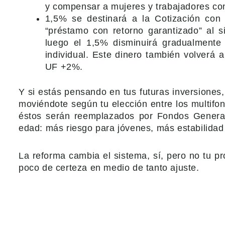
y compensar a mujeres y trabajadores con 
1,5% se destinará a la Cotización con
“préstamo con retorno garantizado” al 
luego el 1,5% disminuirá gradualment
individual. Este dinero también volverá a 
UF +2%.
Y si estás pensando en tus futuras inversiones
moviéndote según tu elección entre los multifo
éstos serán reemplazados por Fondos Generaci
edad: más riesgo para jóvenes, más estabilidad 
La reforma cambia el sistema, sí, pero no tu p
poco de certeza en medio de tanto ajuste.