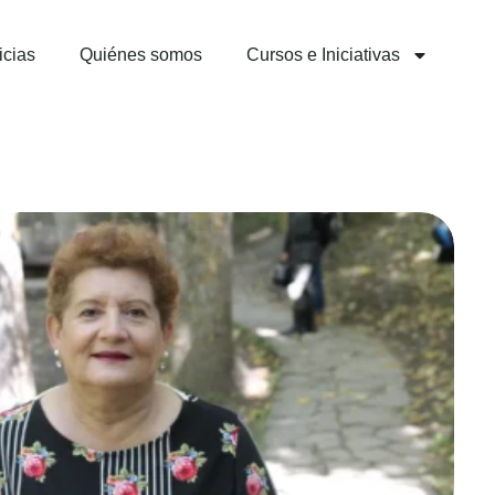
icias
Quiénes somos
Cursos e Iniciativas