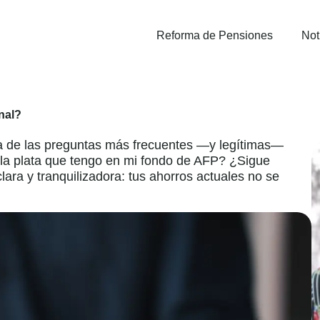
Reforma de Pensiones
Not
nal?
na de las preguntas más frecuentes —y legítimas—
 la plata que tengo en mi fondo de AFP? ¿Sigue
ara y tranquilizadora: tus ahorros actuales no se