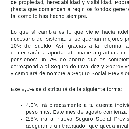
de propiedad, heredabilidad y visibilidad. Podr
(hasta que comiencen a regir los fondos genera
tal como lo has hecho siempre.
Lo que sí cambia es lo que viene hacia ade
necesario del sistema: si se querían mejores p
10% del sueldo. Así, gracias a la reforma, 
comenzarán a aportar -de manera gradual- un 8
pensiones: un 7% de ahorro que es complet
correspondía al Seguro de Invalidez y Sobrevive
y cambiará de nombre a Seguro Social Previsio
Ese 8,5% se distribuirá de la siguiente forma:
4,5% irá directamente a tu cuenta indiv
peso más. Este mes de agosto comienza c
2,5% irá al nuevo Seguro Social Previ
asegurar a un trabajador que queda invál