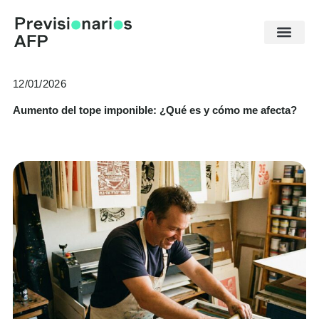
Ir
al
contenido
12/01/2026
Aumento del tope imponible: ¿Qué es y cómo me afecta?