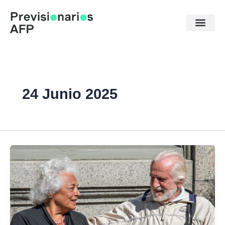
Ir
al
contenido
24 Junio 2025